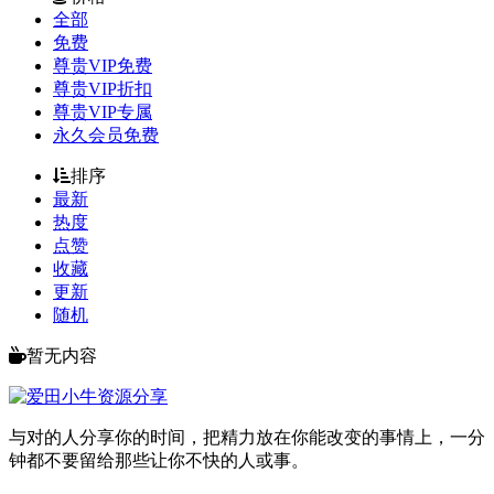
全部
免费
尊贵VIP免费
尊贵VIP折扣
尊贵VIP专属
永久会员免费
排序
最新
热度
点赞
收藏
更新
随机
暂无内容
与对的人分享你的时间，把精力放在你能改变的事情上，一分
钟都不要留给那些让你不快的人或事。