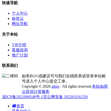
快速导航
个人中心
标签云
网址导航
关于本站
VIP介绍
客服咨询
推广计划
联系我们
如有BUG或建议可与我们在线联系或登录本站账
号进入个人中心提交工单。
Copyright © 2026
aitxn
- All rights reserved
本站由雨
云提供计算服务
滇ICP备2021006548号-1
京公网安备 102263191250
首页